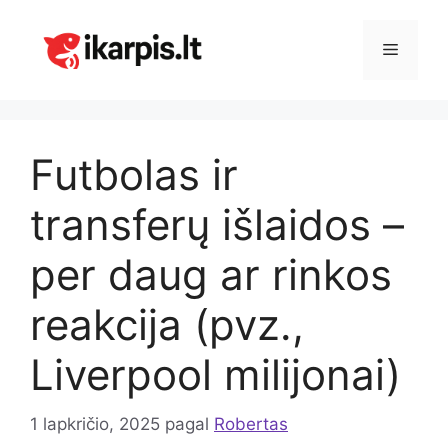
Pereiti
prie
Meniu
turinio
Futbolas ir
transferų išlaidos –
per daug ar rinkos
reakcija (pvz.,
Liverpool milijonai)
1 lapkričio, 2025
pagal
Robertas