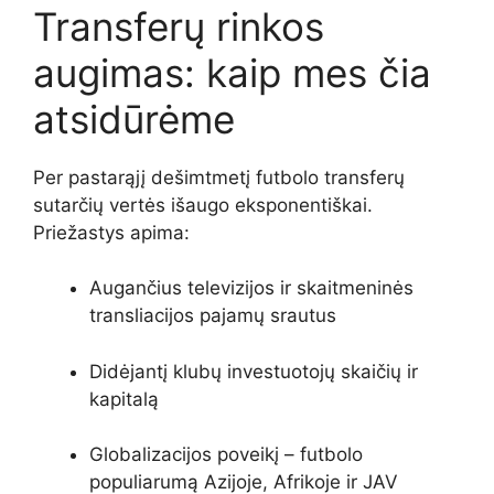
Transferų rinkos
augimas: kaip mes čia
atsidūrėme
Per pastarąjį dešimtmetį futbolo transferų
sutarčių vertės išaugo eksponentiškai.
Priežastys apima:
Augančius televizijos ir skaitmeninės
transliacijos pajamų srautus
Didėjantį klubų investuotojų skaičių ir
kapitalą
Globalizacijos poveikį – futbolo
populiarumą Azijoje, Afrikoje ir JAV