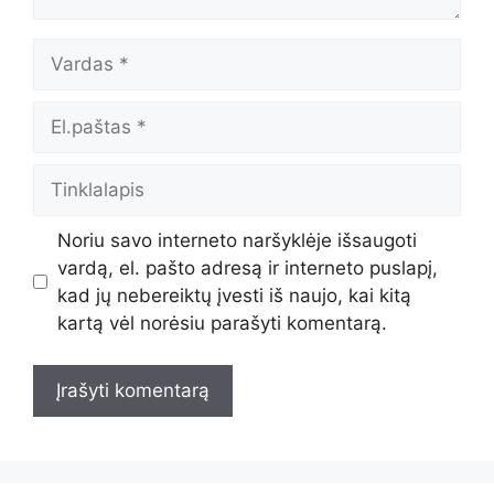
Vardas
El.paštas
Tinklalapis
Noriu savo interneto naršyklėje išsaugoti
vardą, el. pašto adresą ir interneto puslapį,
kad jų nebereiktų įvesti iš naujo, kai kitą
kartą vėl norėsiu parašyti komentarą.