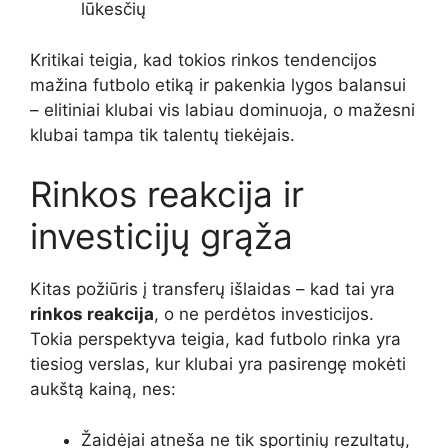
lūkesčių
Kritikai teigia, kad tokios rinkos tendencijos
mažina futbolo etiką ir pakenkia lygos balansui
– elitiniai klubai vis labiau dominuoja, o mažesni
klubai tampa tik talentų tiekėjais.
Rinkos reakcija ir
investicijų grąža
Kitas požiūris į transferų išlaidas – kad tai yra
rinkos reakcija
, o ne perdėtos investicijos.
Tokia perspektyva teigia, kad futbolo rinka yra
tiesiog verslas, kur klubai yra pasirengę mokėti
aukštą kainą, nes:
Žaidėjai atneša ne tik sportinių rezultatų,