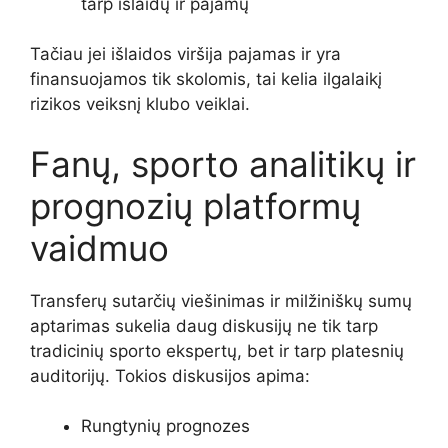
tarp išlaidų ir pajamų
Tačiau jei išlaidos viršija pajamas ir yra
finansuojamos tik skolomis, tai kelia ilgalaikį
rizikos veiksnį klubo veiklai.
Fanų, sporto analitikų ir
prognozių platformų
vaidmuo
Transferų sutarčių viešinimas ir milžiniškų sumų
aptarimas sukelia daug diskusijų ne tik tarp
tradicinių sporto ekspertų, bet ir tarp platesnių
auditorijų. Tokios diskusijos apima:
Rungtynių prognozes