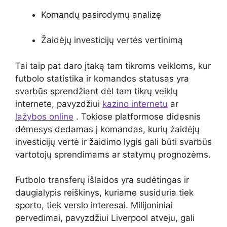
Komandų pasirodymų analizę
Žaidėjų investicijų vertės vertinimą
Tai taip pat daro įtaką tam tikroms veikloms, kur
futbolo statistika ir komandos statusas yra
svarbūs sprendžiant dėl tam tikrų veiklų
internete, pavyzdžiui
kazino internetu
ar
lažybos online
. Tokiose platformose didesnis
dėmesys dedamas į komandas, kurių žaidėjų
investicijų vertė ir žaidimo lygis gali būti svarbūs
vartotojų sprendimams ar statymų prognozėms.
Futbolo transferų išlaidos yra sudėtingas ir
daugialypis reiškinys, kuriame susiduria tiek
sporto, tiek verslo interesai. Milijoniniai
pervedimai, pavyzdžiui Liverpool atveju, gali