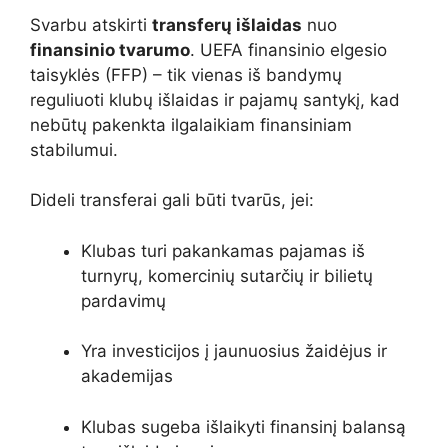
Svarbu atskirti
transferų išlaidas
nuo
finansinio tvarumo
. UEFA finansinio elgesio
taisyklės (FFP) – tik vienas iš bandymų
reguliuoti klubų išlaidas ir pajamų santykį, kad
nebūtų pakenkta ilgalaikiam finansiniam
stabilumui.
Dideli transferai gali būti tvarūs, jei:
Klubas turi pakankamas pajamas iš
turnyrų, komercinių sutarčių ir bilietų
pardavimų
Yra investicijos į jaunuosius žaidėjus ir
akademijas
Klubas sugeba išlaikyti finansinį balansą