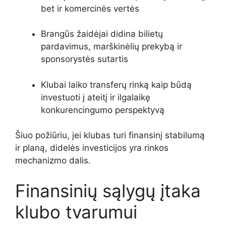
bet ir komercinės vertės
Brangūs žaidėjai didina bilietų
pardavimus, marškinėlių prekybą ir
sponsorystės sutartis
Klubai laiko transferų rinką kaip būdą
investuoti į ateitį ir ilgalaikę
konkurencingumo perspektyvą
Šiuo požiūriu, jei klubas turi finansinį stabilumą
ir planą, didelės investicijos yra rinkos
mechanizmo dalis.
Finansinių sąlygų įtaka
klubo tvarumui