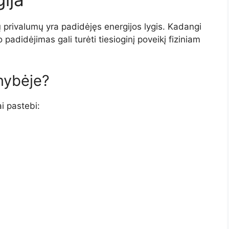
 privalumų yra padidėjęs energijos lygis. Kadangi
padidėjimas gali turėti tiesioginį poveikį fiziniam
nybėje?
i pastebi: