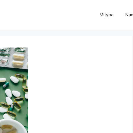
Mityba
Na