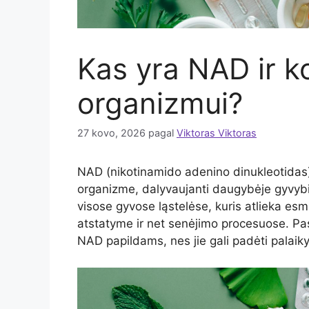
Kas yra NAD ir ko
organizmui?
27 kovo, 2026
pagal
Viktoras Viktoras
NAD (nikotinamido adenino dinukleotidas
organizme, dalyvaujanti daugybėje gyvyb
visose gyvose ląstelėse, kuris atlieka esm
atstatyme ir net senėjimo procesuose. Pa
NAD papildams, nes jie gali padėti palaiky