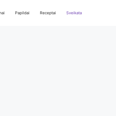
mai
Papildai
Receptai
Sveikata